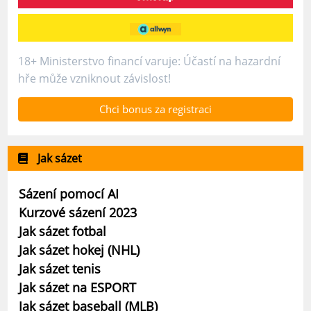
18+ Ministerstvo financí varuje: Účastí na hazardní
hře může vzniknout závislost!
Chci bonus za registraci
Jak sázet
Sázení pomocí AI
Kurzové sázení 2023
Jak sázet fotbal
Jak sázet hokej (NHL)
Jak sázet tenis
Jak sázet na ESPORT
Jak sázet baseball (MLB)