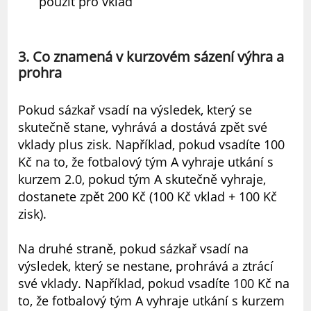
použít pro vklad
3. Co znamená v kurzovém sázení výhra a
prohra
Pokud sázkař vsadí na výsledek, který se
skutečně stane, vyhrává a dostává zpět své
vklady plus zisk. Například, pokud vsadíte 100
Kč na to, že fotbalový tým A vyhraje utkání s
kurzem 2.0, pokud tým A skutečně vyhraje,
dostanete zpět 200 Kč (100 Kč vklad + 100 Kč
zisk).
Na druhé straně, pokud sázkař vsadí na
výsledek, který se nestane, prohrává a ztrácí
své vklady. Například, pokud vsadíte 100 Kč na
to, že fotbalový tým A vyhraje utkání s kurzem