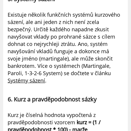
Existuje několik funkčních systémů kurzového
sázení, ale ani jeden z nich není zcela
bezpečný. Určitě každého napadne zkusit
navyšovat vklady po prohrané sázce s cílem
dohnat co nejrychleji ztrátu. Ano, systém
navyšování vkladů funguje a dokonce má
svoje jméno (martingale), ale může skončit
bankrotem. Více o systémech (Martingale,
Paroli, 1-3-2-6 System) se dočtete v článku
Systémy sázení
.
6. Kurz a pravděpodobnost sázky
Kurz je číselná hodnota vypočtená z
pravděpodobnosti vzorcem
kurz = (1 /
pravděpodobnost * 100) - marže
.