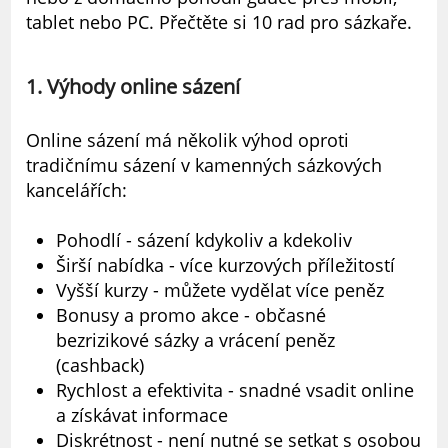
tablet nebo PC. Přečtěte si 10 rad pro sázkaře.
1. Výhody online sázení
Online sázení má několik výhod oproti
tradičnímu sázení v kamenných sázkových
kancelářích:
Pohodlí - sázení kdykoliv a kdekoliv
Širší nabídka - více kurzových příležitostí
Vyšší kurzy - můžete vydělat více peněz
Bonusy a promo akce - občasné
bezrizikové sázky a vrácení peněz
(cashback)
Rychlost a efektivita - snadné vsadit online
a získávat informace
Diskrétnost - není nutné se setkat s osobou