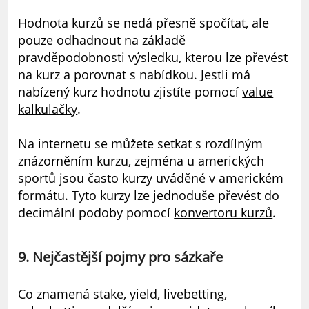
Hodnota kurzů se nedá přesně spočítat, ale
pouze odhadnout na základě
pravděpodobnosti výsledku, kterou lze převést
na kurz a porovnat s nabídkou. Jestli má
nabízený kurz hodnotu zjistíte pomocí
value
kalkulačky
.
Na internetu se můžete setkat s rozdílným
znázorněním kurzu, zejména u amerických
sportů jsou často kurzy uváděné v americkém
formátu. Tyto kurzy lze jednoduše převést do
decimální podoby pomocí
konvertoru kurzů
.
9. Nejčastější pojmy pro sázkaře
Co znamená stake, yield, livebetting,