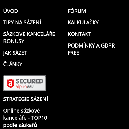
ÚVOD
FÓRUM
TIPY NA SÁZENÍ
KALKULAČKY
SÁZKOVÉ KANCELÁŘE
KONTAKT
BONUSY
PODMÍNKY A GDPR
JAK SÁZET
FREE
ČLÁNKY
STRATEGIE SÁZENÍ
Online sázkové
kanceláře - TOP10
podle sázkařů