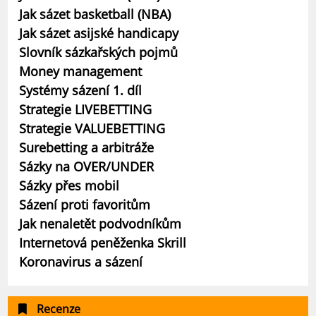
Jak sázet basketball (NBA)
Jak sázet asijské handicapy
Slovník sázkařských pojmů
Money management
Systémy sázení 1. díl
Strategie LIVEBETTING
Strategie VALUEBETTING
Surebetting a arbitráže
Sázky na OVER/UNDER
Sázky přes mobil
Sázení proti favoritům
Jak nenaletět podvodníkům
Internetová peněženka Skrill
Koronavirus a sázení
Recenze