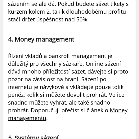
sázením se ale dá. Pokud budete sázet tikety s
kurzem kolem 2, tak k dlouhodobému profitu
stačí držet úspěšnost nad 50%.
4. Money management
Řízení vkladů a bankroll management je
důležitý pro všechny sázkaře. Online sázení
dává mnoho příležitostí sázet, dávejte si proto
pozor na závislost na hraní. Sázení po
internetu je návykové a vkládejte pouze tolik
peněz, kolik si můžete dovolit prohrát. Velice
snadno můžete vyhrát, ale také snadno
prohrát. Doporučuji přečíst si článek o
Money
managementu
.
5. Systémy sázení