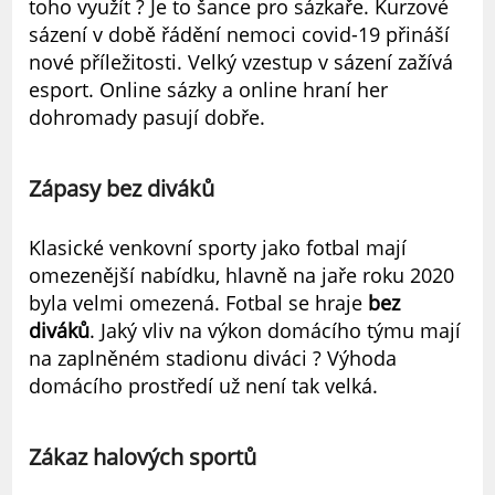
toho využít ? Je to šance pro sázkaře. Kurzové
sázení v době řádění nemoci covid-19 přináší
nové příležitosti. Velký vzestup v sázení zažívá
esport. Online sázky a online hraní her
dohromady pasují dobře.
Zápasy bez diváků
Klasické venkovní sporty jako fotbal mají
omezenější nabídku, hlavně na jaře roku 2020
byla velmi omezená. Fotbal se hraje
bez
diváků
. Jaký vliv na výkon domácího týmu mají
na zaplněném stadionu diváci ? Výhoda
domácího prostředí už není tak velká.
Zákaz halových sportů