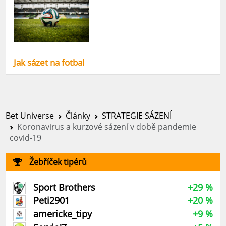
Jak sázet na fotbal
Bet Universe
Články
STRATEGIE SÁZENÍ
Koronavirus a kurzové sázení v době pandemie
covid-19
Žebříček tipérů
Sport Brothers
+29 %
Peti2901
+20 %
americke_tipy
+9 %