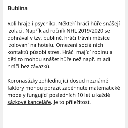
Bublina
Roli hraje i psychika. Někteří hráči hůře snášejí
izolaci. Například ročník NHL 2019/2020 se
dohrával v tzv. bublině, hráči trávili měsíce
izolovaní na hotelu. Omezení sociálních
kontaktů působí stres. Hráči mající rodinu a
děti to mohou snášet hůře než např. mladí
hráči bez závazků.
Koronasázky zohleďnující dosud neznámé
faktory mohou porazit zaběhnuté matematické
modely fungující posledních 10 let u každé
sázkové kanceláře
. Je to příležitost.