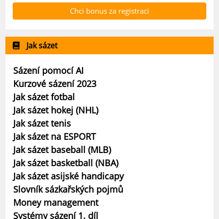
Chci bonus za registraci
Jak sázet
Sázení pomocí AI
Kurzové sázení 2023
Jak sázet fotbal
Jak sázet hokej (NHL)
Jak sázet tenis
Jak sázet na ESPORT
Jak sázet baseball (MLB)
Jak sázet basketball (NBA)
Jak sázet asijské handicapy
Slovník sázkařských pojmů
Money management
Systémy sázení 1. díl