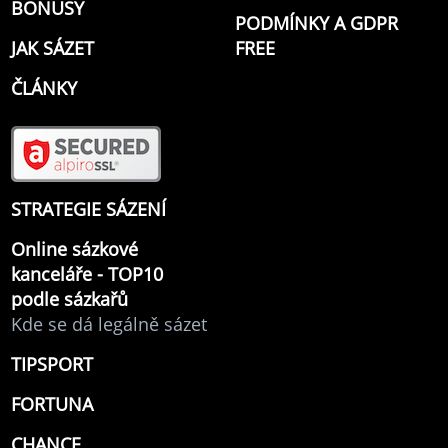
BONUSY
PODMÍNKY A GDPR
JAK SÁZET
FREE
ČLÁNKY
STRATEGIE SÁZENÍ
Online sázkové
kanceláře - TOP10
podle sázkařů
Kde se dá legálně sázet
TIPSPORT
FORTUNA
CHANCE