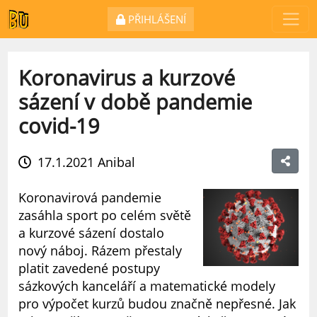
PŘIHLÁŠENÍ
Koronavirus a kurzové
sázení v době pandemie
covid-19
17.1.2021
Anibal
Koronavirová pandemie
zasáhla sport po celém světě
a kurzové sázení dostalo
nový náboj. Rázem přestaly
platit zavedené postupy
sázkových kanceláří a matematické modely
pro výpočet kurzů budou značně nepřesné. Jak