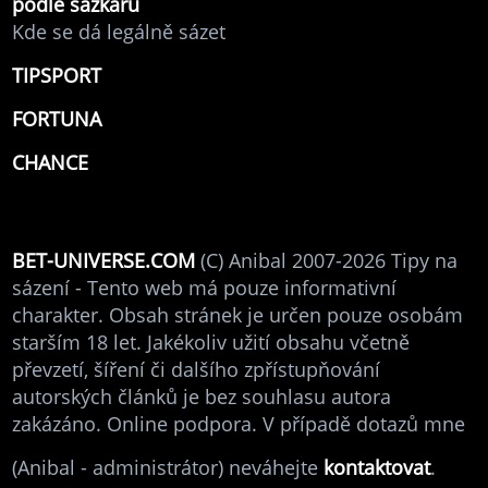
podle sázkařů
Kde se dá legálně sázet
TIPSPORT
FORTUNA
CHANCE
BET-UNIVERSE.COM
(C) Anibal 2007-2026 Tipy na
sázení - Tento web má pouze informativní
charakter. Obsah stránek je určen pouze osobám
starším 18 let. Jakékoliv užití obsahu včetně
převzetí, šíření či dalšího zpřístupňování
autorských článků je bez souhlasu autora
zakázáno. Online podpora. V případě dotazů mne
(Anibal - administrátor) neváhejte
kontaktovat
.