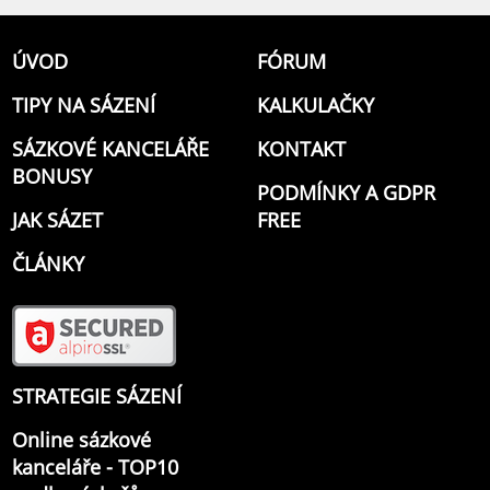
ÚVOD
FÓRUM
TIPY NA SÁZENÍ
KALKULAČKY
SÁZKOVÉ KANCELÁŘE
KONTAKT
BONUSY
PODMÍNKY A GDPR
JAK SÁZET
FREE
ČLÁNKY
STRATEGIE SÁZENÍ
Online sázkové
kanceláře - TOP10