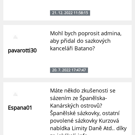
21. 12. 2022 11:58:15
Mohl bych poprosit admina,
aby přidal do sazkových
kanceláři Batano?
pavarotti30
20. 7. 2022 17:47:47
Máte někdo zkušenosti se
sázením ze Španělska-
Kanárských ostrovů?
Espana01
Španělské sázkovky, ostatní
povolené sázkovky Kurzová
nabídka Limity Daně Atd.. díky