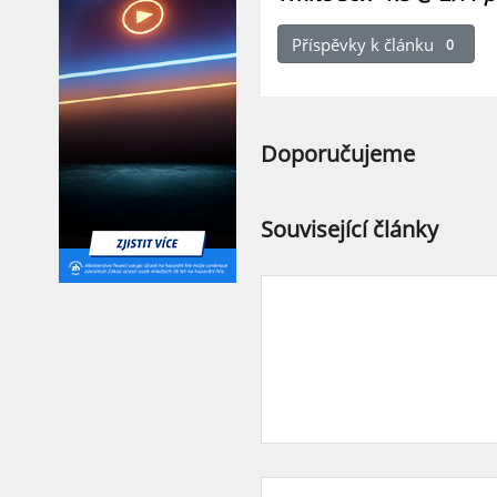
Příspěvky k článku
0
Doporučujeme
Související články