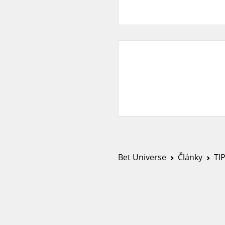
Bet Universe
Články
TI