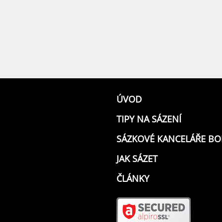
ÚVOD
TIPY NA SÁZENÍ
SÁZKOVÉ KANCELÁŘE B
JAK SÁZET
ČLÁNKY