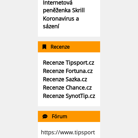
Internetová
peněženka Skrill
Koronavirus a
sázení
Recenze
Recenze Tipsport.cz
Recenze Fortuna.cz
Recenze Sazka.cz
Recenze Chance.cz
Recenze SynotTip.cz
Fórum
https://www.tipsport