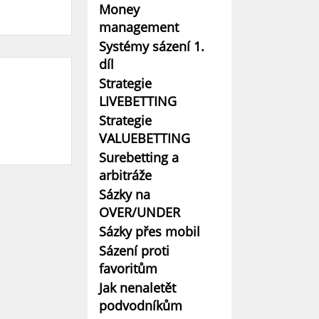
Money
management
Systémy sázení 1.
díl
Strategie
LIVEBETTING
Strategie
VALUEBETTING
Surebetting a
arbitráže
Sázky na
OVER/UNDER
Sázky přes mobil
Sázení proti
favoritům
Jak nenaletět
podvodníkům