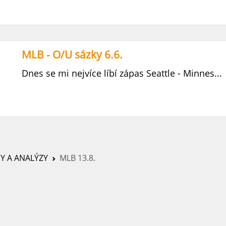
MLB - O/U sázky 6.6.
Dnes se mi nejvíce líbí zápas Seattle - Minnes...
PY A ANALÝZY
MLB 13.8.