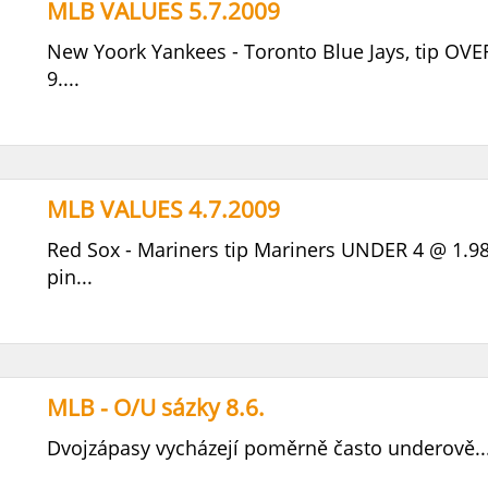
MLB VALUES 5.7.2009
New Yoork Yankees - Toronto Blue Jays, tip OVE
9....
MLB VALUES 4.7.2009
Red Sox - Mariners tip Mariners UNDER 4 @ 1.9
pin...
MLB - O/U sázky 8.6.
Dvojzápasy vycházejí poměrně často underově..