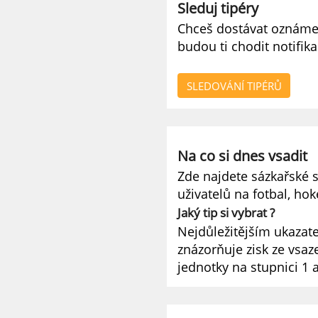
Sleduj tipéry
Chceš dostávat oznámení
budou ti chodit notifika
SLEDOVÁNÍ TIPÉRŮ
Na co si dnes vsadit
Zde najdete sázkařské s
uživatelů na fotbal, hok
Jaký tip si vybrat ?
Nejdůležitějším ukazatel
znázorňuje zisk ze vsaze
jednotky na stupnici 1 a