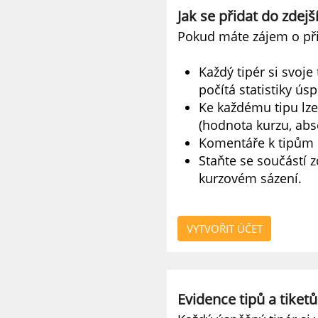
Jak se přidat do zdej
Pokud máte zájem o při
Každý tipér si svoj
počítá statistiky ús
Ke každému tipu lz
(hodnota kurzu, abs
Komentáře k tipům m
Staňte se součástí 
kurzovém sázení.
VYTVOŘIT ÚČET
Evidence tipů a tiket