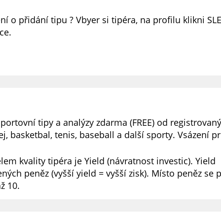
 o přidání tipu ? Vbyer si tipéra, na profilu klikni S
ce.
portovní tipy a analýzy zdarma (FREE) od registrovan
ej, basketbal, tenis, baseball a další sporty. Vsázení p
em kvality tipéra je Yield (návratnost investic). Yield
ných peněz (vyšší yield = vyšší zisk). Místo peněz se p
ž 10.