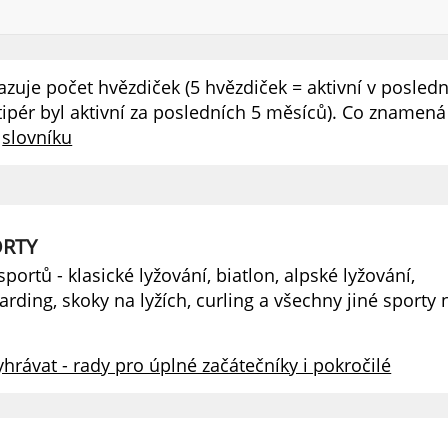
razuje počet hvězdiček (5 hvězdiček = aktivní v posled
 tipér byl aktivní za posledních 5 měsíců). Co znamená
e
slovníku
ORTY
portů - klasické lyžování, biatlon, alpské lyžování,
rding, skoky na lyžích, curling a všechny jiné sporty
vyhrávat - rady pro úplné začátečníky i pokročilé