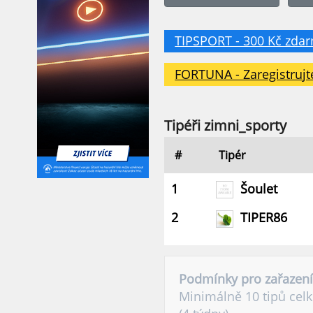
TIPSPORT - 300 Kč zdar
FORTUNA - Zaregistrujte
Tipéři zimni_sporty
#
Tipér
1
Šoulet
2
TIPER86
Podmínky pro zařazení
Minimálně 10 tipů cel