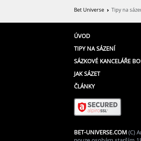
Bet Universe
Tipy na sáze
ÚVOD
TIPY NA SÁZENÍ
SÁZKOVÉ KANCELÁŘE B
JAK SÁZET
ČLÁNKY
BET-UNIVERSE.COM
(C) A
pouze osobám starším 18 l