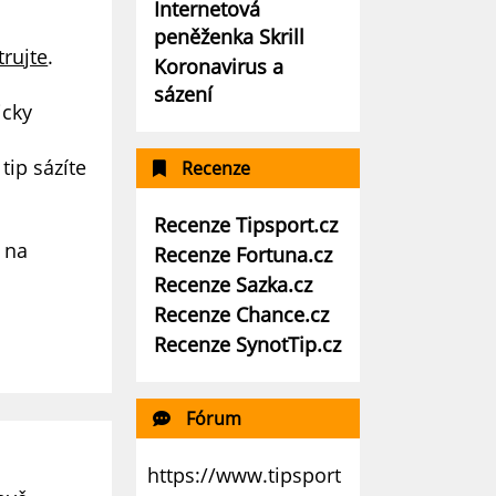
Internetová
peněženka Skrill
trujte
.
Koronavirus a
sázení
icky
ip sázíte
Recenze
Recenze Tipsport.cz
 na
Recenze Fortuna.cz
Recenze Sazka.cz
Recenze Chance.cz
Recenze SynotTip.cz
Fórum
https://www.tipsport