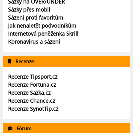
Sázky na OVER/UNDER
Sázky přes mobil
Sázení proti favoritům
Jak nenaletět podvodníkům
Internetová peněženka Skrill
Koronavirus a sázení
Recenze
Recenze Tipsport.cz
Recenze Fortuna.cz
Recenze Sazka.cz
Recenze Chance.cz
Recenze SynotTip.cz
Fórum