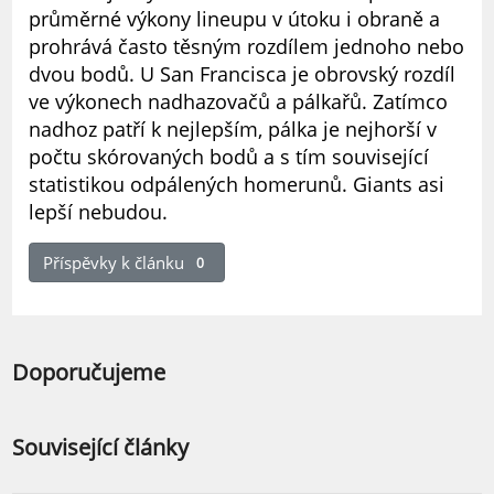
průměrné výkony lineupu v útoku i obraně a
prohrává často těsným rozdílem jednoho nebo
dvou bodů. U San Francisca je obrovský rozdíl
ve výkonech nadhazovačů a pálkařů. Zatímco
nadhoz patří k nejlepším, pálka je nejhorší v
počtu skórovaných bodů a s tím související
statistikou odpálených homerunů. Giants asi
lepší nebudou.
Příspěvky k článku
0
Doporučujeme
Související články