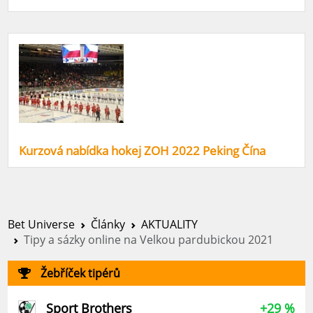
Kurzová nabídka hokej ZOH 2022 Peking Čína
Bet Universe
Články
AKTUALITY
Tipy a sázky online na Velkou pardubickou 2021
Žebříček tipérů
Sport Brothers
+29 %