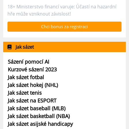
18+ Ministerstvo financí varuje: Účastí na hazardní
hře může vzniknout závislost!
Chci bonus za registraci
Jak sázet
Sázení pomocí AI
Kurzové sázení 2023
Jak sázet fotbal
Jak sázet hokej (NHL)
Jak sázet tenis
Jak sázet na ESPORT
Jak sázet baseball (MLB)
Jak sázet basketball (NBA)
Jak sázet asijské handicapy