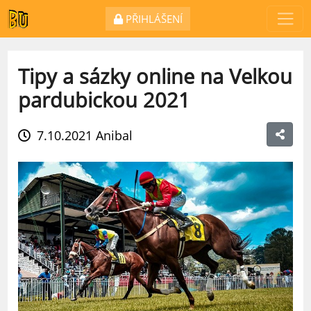
PŘIHLÁŠENÍ
Tipy a sázky online na Velkou
pardubickou 2021
7.10.2021
Anibal