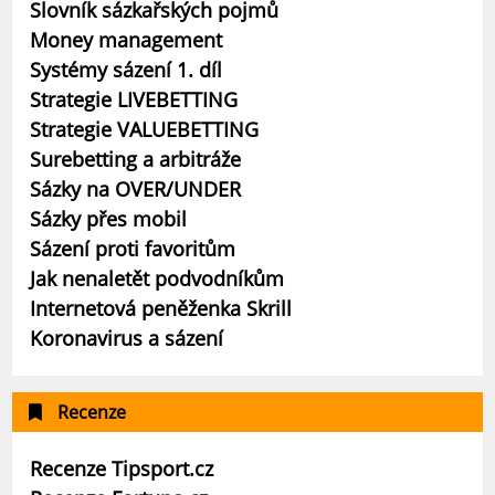
Slovník sázkařských pojmů
Money management
Systémy sázení 1. díl
Strategie LIVEBETTING
Strategie VALUEBETTING
Surebetting a arbitráže
Sázky na OVER/UNDER
Sázky přes mobil
Sázení proti favoritům
Jak nenaletět podvodníkům
Internetová peněženka Skrill
Koronavirus a sázení
Recenze
Recenze Tipsport.cz