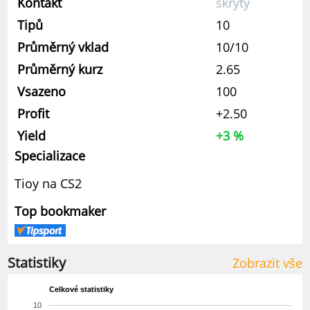
Kontakt
skrytý
Tipů
10
Průměrný vklad
10/10
Průměrný kurz
2.65
Vsazeno
100
Profit
+2.50
Yield
+3 %
Specializace
Tioy na CS2
Top bookmaker
Statistiky
Zobrazit vše
Celkové statistiky
10