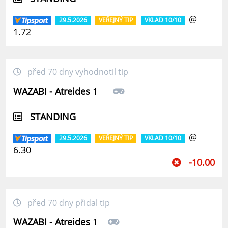
@
29.5.2026
VEŘEJNÝ TIP
VKLAD 10/10
1.72
před 70 dny vyhodnotil tip
WAZABI - Atreides
1
STANDING
@
29.5.2026
VEŘEJNÝ TIP
VKLAD 10/10
6.30
-10.00
před 70 dny přidal tip
WAZABI - Atreides
1