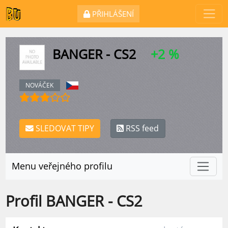
PŘIHLÁŠENÍ
BANGER - CS2
+2 %
NOVÁČEK
SLEDOVAT TIPY
RSS feed
Menu veřejného profilu
Profil BANGER - CS2