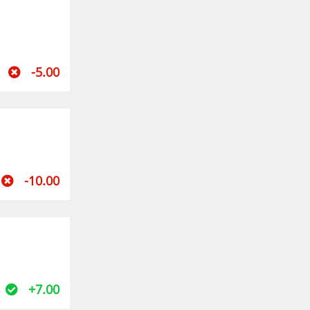
-5.00
-10.00
+7.00