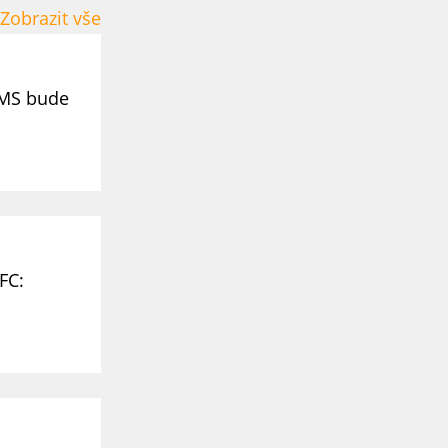
Zobrazit vše
 MS bude
FC: