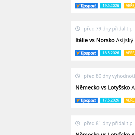
19.5.2026
VEŘE
před 79 dny přidal tip
Itálie vs Norsko
Asijský
18.5.2026
VEŘE
před 80 dny vyhodnotil
Německo vs Lotyšsko
A
17.5.2026
VEŘE
před 81 dny přidal tip
Německo vs Lotyšsko
A