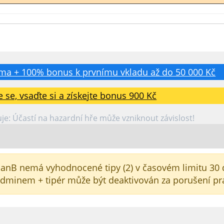
ma + 100% bonus k prvnímu vkladu až do 50 000 Kč
 se, vsaďte si a získejte bonus 900 Kč
uje: Účastí na hazardní hře může vzniknout závislost!
nB nemá vyhodnocené tipy (2) v časovém limitu 30 d
minem + tipér může být deaktivován za porušení pra