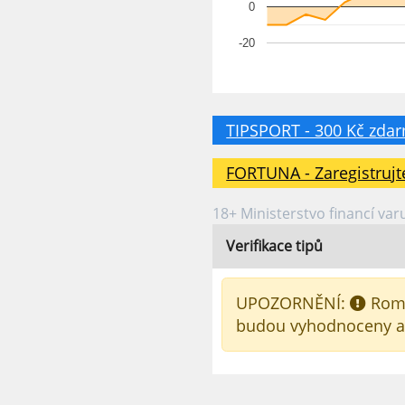
0
-20
TIPSPORT - 300 Kč zdar
FORTUNA - Zaregistrujte
18+ Ministerstvo financí var
Verifikace tipů
UPOZORNĚNÍ:
Roma
budou vyhodnoceny ad