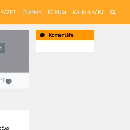
 SÁZET
ČLÁNKY
FÓRUM
KALKULAČKY
Komentáře
d
ní
3
občas