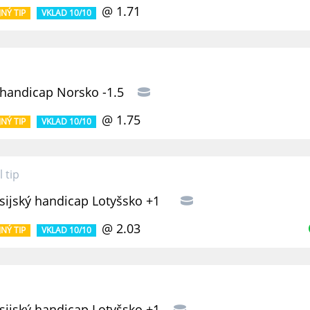
@ 1.71
JNÝ TIP
VKLAD 10/10
 handicap Norsko -1.5
@ 1.75
JNÝ TIP
VKLAD 10/10
 tip
sijský handicap Lotyšsko +1
@ 2.03
JNÝ TIP
VKLAD 10/10
sijský handicap Lotyšsko +1