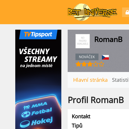
RomanB
NOVÁČEK
Hlavní stránka
Statist
Profil RomanB
Kontakt
Tipů