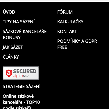
ÚVOD
FÓRUM
TIPY NA SÁZENÍ
KALKULAČKY
SÁZKOVÉ KANCELÁŘE
KONTAKT
BONUSY
PODMÍNKY A GDPR
JAK SÁZET
FREE
ČLÁNKY
STRATEGIE SÁZENÍ
Online sázkové
kanceláře - TOP10
podle sázkařů