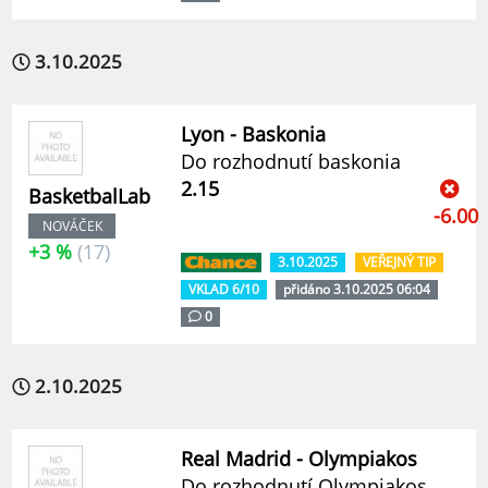
3.10.2025
Lyon - Baskonia
Do rozhodnutí baskonia
2.15
BasketbalLab
-6.00
NOVÁČEK
+3 %
(17)
3.10.2025
VEŘEJNÝ TIP
VKLAD 6/10
přidáno 3.10.2025 06:04
0
2.10.2025
Real Madrid - Olympiakos
Do rozhodnutí Olympiakos