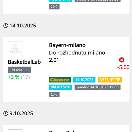
0
14.10.2025
Bayern-milano
Do rozhodnutu milano
2.01
BasketbalLab
-5.00
NOVÁČEK
+3 %
(17)
14.10.2025
VEŘEJNÝ TIP
VKLAD 5/10
přidáno 14.10.2025 19:00
0
9.10.2025