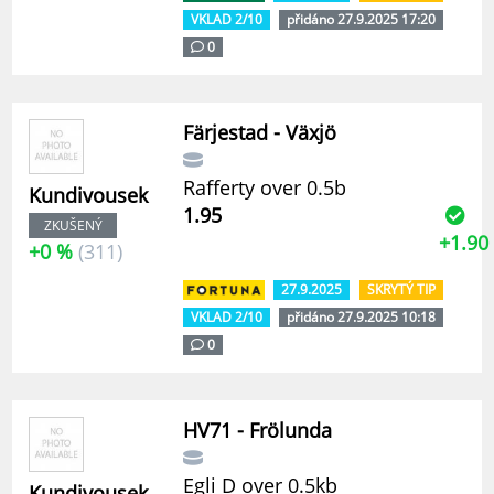
VKLAD 2/10
přidáno 27.9.2025 17:20
0
Färjestad - Växjö
Rafferty over 0.5b
Kundivousek
1.95
ZKUŠENÝ
+1.90
+0 %
(311)
27.9.2025
SKRYTÝ TIP
VKLAD 2/10
přidáno 27.9.2025 10:18
0
HV71 - Frölunda
Egli D over 0.5kb
Kundivousek