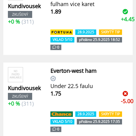
fulham vice karet
Kundivousek
1.89
ZKUŠENÝ
+4.45
+0 %
(311)
28.9.2025
SKRYTÝ TIP
VKLAD 5/10
přidáno 25.9.2025 18:52
0
Everton-west ham
Under 22.5 faulu
Kundivousek
1.75
ZKUŠENÝ
-5.00
+0 %
(311)
28.9.2025
SKRYTÝ TIP
VKLAD 5/10
přidáno 25.9.2025 17:35
0