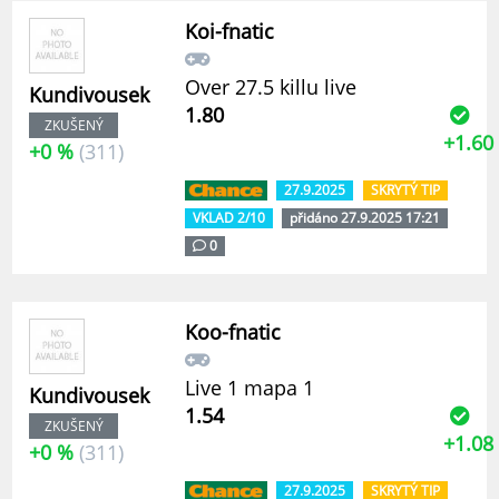
Koi-fnatic
Over 27.5 killu live
Kundivousek
1.80
ZKUŠENÝ
+1.60
+0 %
(311)
27.9.2025
SKRYTÝ TIP
VKLAD 2/10
přidáno 27.9.2025 17:21
0
Koo-fnatic
Live 1 mapa 1
Kundivousek
1.54
ZKUŠENÝ
+1.08
+0 %
(311)
27.9.2025
SKRYTÝ TIP