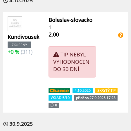
4.10.2025
Boleslav-slovacko
1
2.00
Kundivousek
ZKUŠENÝ
+0 %
(311)
TIP NEBYL
VYHODNOCEN
DO 30 DNÍ
4.10.2025
SKRYTÝ TIP
VKLAD 5/10
přidáno 27.9.2025 17:23
0
30.9.2025