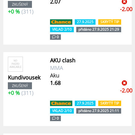
2.07
ZKUŠENÝ
-2.00
+0 %
(311)
27.9.2025
SKRYTÝ TIP
VKLAD 2/10
přidáno 27.9.2025 21:29
0
AKU clash
MMA
Aku
Kundivousek
1.68
ZKUŠENÝ
-2.00
+0 %
(311)
27.9.2025
SKRYTÝ TIP
VKLAD 2/10
přidáno 27.9.2025 21:11
0