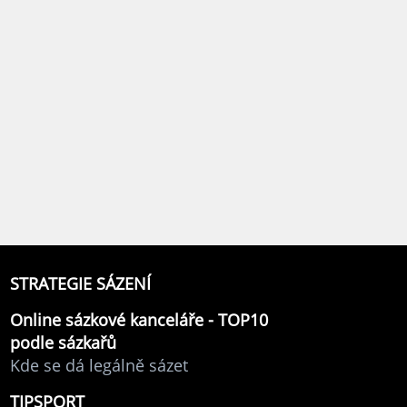
STRATEGIE SÁZENÍ
Online sázkové kanceláře - TOP10
podle sázkařů
Kde se dá legálně sázet
TIPSPORT