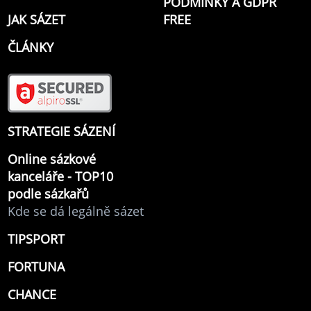
PODMÍNKY A GDPR
JAK SÁZET
FREE
ČLÁNKY
STRATEGIE SÁZENÍ
Online sázkové
kanceláře - TOP10
podle sázkařů
Kde se dá legálně sázet
TIPSPORT
FORTUNA
CHANCE