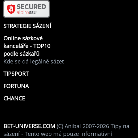
STRATEGIE SÁZENÍ
Online sázkové
kanceláře - TOP10
podle sázkařů
Kde se dá legálně sázet
TIPSPORT
FORTUNA
CHANCE
BET-UNIVERSE.COM
(C) Anibal 2007-2026 Tipy na
sázení - Tento web má pouze informativní