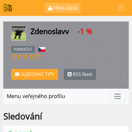
PŘIHLÁŠENÍ
Zdenoslavv
-1 %
POKROČILÝ
SLEDOVAT TIPY
RSS feed
Menu veřejného profilu
Sledování