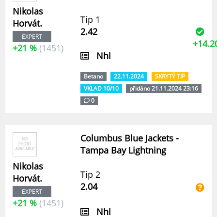
Nikolas
Tip 1
Horvát.
2.42
EXPERT
+14.2
+21 %
(1451)
Nhl
Betano
22.11.2024
SKRYTÝ TIP
VKLAD 10/10
přidáno 21.11.2024 23:16
0
Columbus Blue Jackets -
Tampa Bay Lightning
Nikolas
Tip 2
Horvát.
2.04
EXPERT
+21 %
(1451)
Nhl