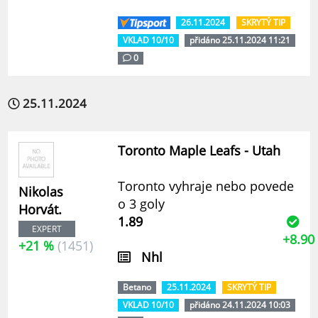
26.11.2024
SKRYTÝ TIP
VKLAD 10/10
přidáno 25.11.2024 11:21
0
25.11.2024
Toronto Maple Leafs - Utah
Toronto vyhraje nebo povede
Nikolas
o 3 goly
Horvát.
1.89
EXPERT
+8.90
+21 %
(1451)
Nhl
Betano
25.11.2024
SKRYTÝ TIP
VKLAD 10/10
přidáno 24.11.2024 10:03