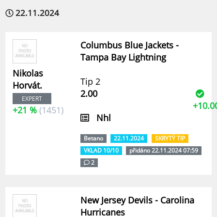
22.11.2024
Columbus Blue Jackets -
Tampa Bay Lightning
Nikolas
Tip 2
Horvát.
2.00
EXPERT
+10.0
+21 %
(1451)
Nhl
Betano
22.11.2024
SKRYTÝ TIP
VKLAD 10/10
přidáno 22.11.2024 07:59
2
New Jersey Devils - Carolina
Hurricanes