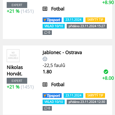
+8.90
EXPERT
Fotbal
+21 %
(1451)
23.11.2024
SKRYTÝ TIP
VKLAD 10/10
přidáno 23.11.2024 15:27
0
Jablonec - Ostrava
-22,5 faulů
Nikolas
1.80
Horvát.
+8.00
EXPERT
Fotbal
+21 %
(1451)
23.11.2024
SKRYTÝ TIP
VKLAD 10/10
přidáno 23.11.2024 12:30
0