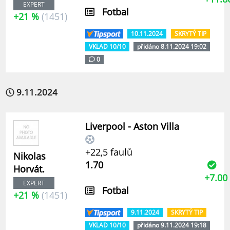
EXPERT
Fotbal
+21 %
(1451)
10.11.2024
SKRYTÝ TIP
VKLAD 10/10
přidáno 8.11.2024 19:02
0
9.11.2024
Liverpool - Aston Villa
+22,5 faulů
Nikolas
1.70
Horvát.
+7.00
EXPERT
Fotbal
+21 %
(1451)
9.11.2024
SKRYTÝ TIP
VKLAD 10/10
přidáno 9.11.2024 19:18