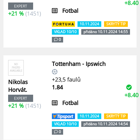
+8.40
EXPERT
Fotbal
+21 %
(1451)
10.11.2024
SKRYTÝ TIP
VKLAD 10/10
přidáno 10.11.2024 14:55
0
Tottenham - Ipswich
+23,5 faulů
Nikolas
1.84
Horvát.
+8.40
EXPERT
Fotbal
+21 %
(1451)
10.11.2024
SKRYTÝ TIP
VKLAD 10/10
přidáno 10.11.2024 14:54
0