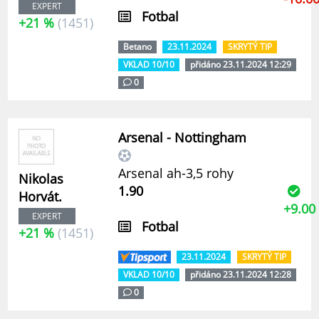
EXPERT
Fotbal
+21 %
(1451)
Betano
23.11.2024
SKRYTÝ TIP
VKLAD 10/10
přidáno 23.11.2024 12:29
0
Arsenal - Nottingham
Arsenal ah-3,5 rohy
Nikolas
1.90
Horvát.
+9.00
EXPERT
Fotbal
+21 %
(1451)
23.11.2024
SKRYTÝ TIP
VKLAD 10/10
přidáno 23.11.2024 12:28
0