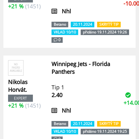
-10.0
+21 %
(1451)
Nhl
Betano
20.11.2024
SKRYTÝ TIP
VKLAD 10/10
přidáno 19.11.2024 19:26
0
Winnipeg Jets - Florida
Panthers
Nikolas
Tip 1
Horvát.
2.40
EXPERT
+14.0
+21 %
(1451)
Nhl
Betano
20.11.2024
SKRYTÝ TIP
VKLAD 10/10
přidáno 19.11.2024 19:25