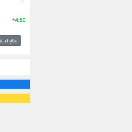
+4.50
it chybu