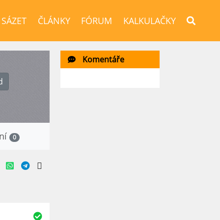
 SÁZET
ČLÁNKY
FÓRUM
KALKULAČKY
Komentáře
d
ní
0