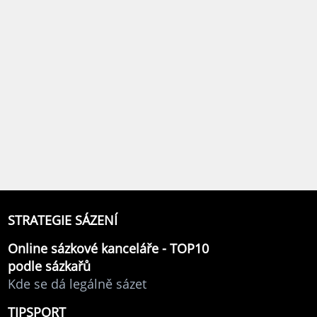
STRATEGIE SÁZENÍ
Online sázkové kanceláře - TOP10
podle sázkařů
Kde se dá legálně sázet
TIPSPORT