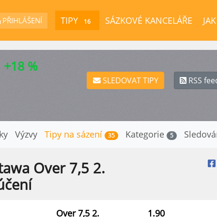
TIPY
SÁZKOVÉ KANCELÁŘE
JAK
PŘIHLÁŠENÍ
16
+18 %
SLEDOVAT TIPY
RSS fee
iky
Výzvy
Tipy na sázení
Kategorie
Sledová
35
5
ttawa Over 7,5 2.
účení
Over 7,5 2.
1.90