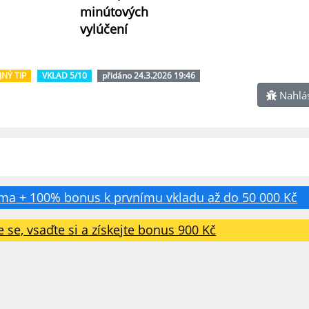
minútových
vylúčení
JNÝ TIP
VKLAD 5/10
přidáno 24.3.2026 19:46
Nahlás
ma + 100% bonus k prvnímu vkladu až do 50 000 Kč
 se, vsaďte si a získejte bonus 900 Kč