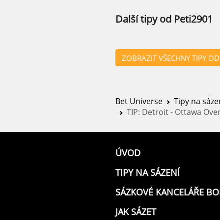
Další tipy od Peti2901
ZOBRAZIT VŠECHNY TIPY OD
Bet Universe
Tipy na sáze
TIP: Detroit - Ottawa Ove
ÚVOD
TIPY NA SÁZENÍ
SÁZKOVÉ KANCELÁŘE B
JAK SÁZET