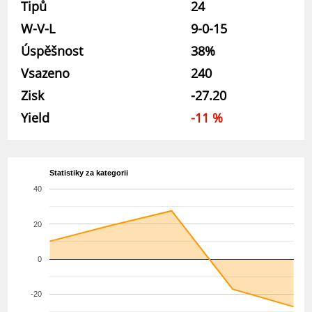
Tipů
24
W-V-L
9-0-15
Úspěšnost
38%
Vsazeno
240
Zisk
-27.20
Yield
-11 %
Statistiky za kategorii
40
20
0
-20