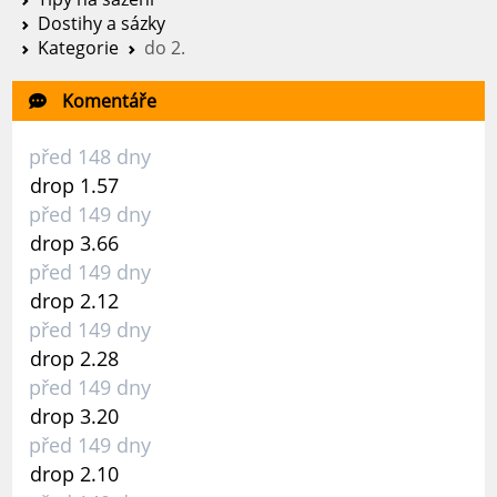
Dostihy a sázky
Kategorie
do 2.
Komentáře
před 148 dny
drop 1.57
před 149 dny
drop 3.66
před 149 dny
drop 2.12
před 149 dny
drop 2.28
před 149 dny
drop 3.20
před 149 dny
drop 2.10