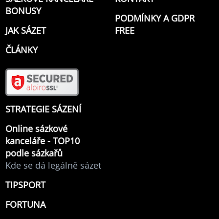
BONUSY
PODMÍNKY A GDPR
JAK SÁZET
FREE
ČLÁNKY
STRATEGIE SÁZENÍ
Online sázkové
kanceláře - TOP10
podle sázkařů
Kde se dá legálně sázet
TIPSPORT
FORTUNA