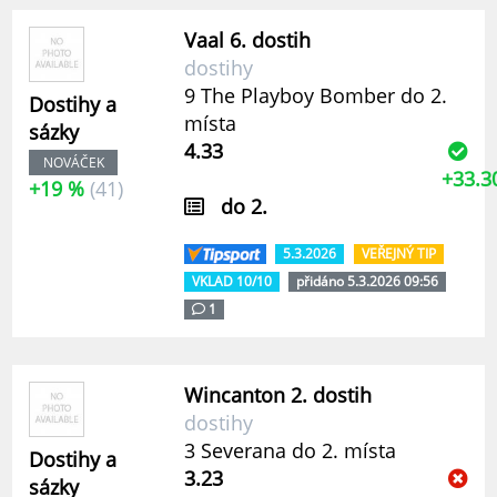
Vaal 6. dostih
dostihy
9 The Playboy Bomber do 2.
Dostihy a
místa
sázky
4.33
NOVÁČEK
+33.3
+19 %
(41)
do 2.
5.3.2026
VEŘEJNÝ TIP
VKLAD 10/10
přidáno 5.3.2026 09:56
1
Wincanton 2. dostih
dostihy
3 Severana do 2. místa
Dostihy a
3.23
sázky