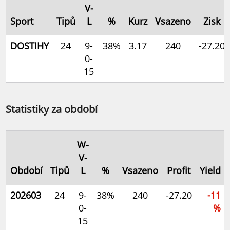
V-
Sport
Tipů
L
%
Kurz
Vsazeno
Zisk
DOSTIHY
24
9-
38%
3.17
240
-27.20
0-
15
Statistiky za období
W-
V-
Období
Tipů
L
%
Vsazeno
Profit
Yield
202603
24
9-
38%
240
-27.20
-11
0-
%
15