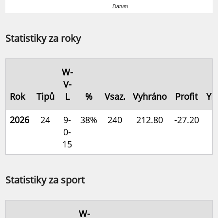
Datum
Statistiky za roky
W-
V-
Rok
Tipů
L
%
Vsaz.
Vyhráno
Profit
Yi
2026
24
9-
38%
240
212.80
-27.20
-
0-
15
Statistiky za sport
W-