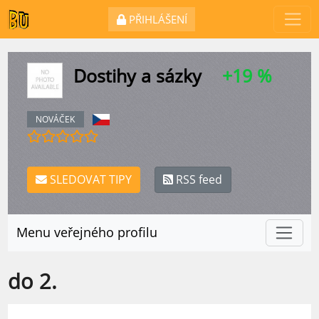
PŘIHLÁŠENÍ
Dostihy a sázky
+19 %
NOVÁČEK
SLEDOVAT TIPY
RSS feed
Menu veřejného profilu
do 2.