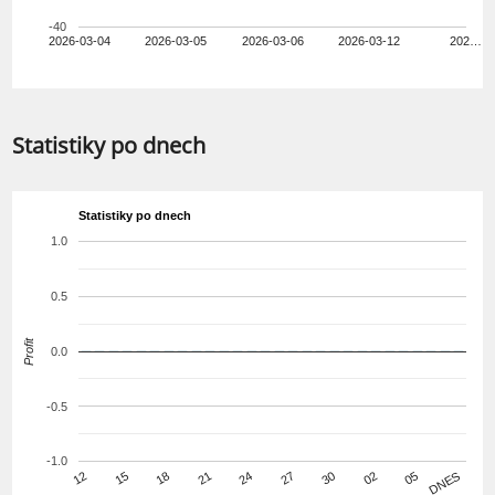
-40
2026-03-04
2026-03-05
2026-03-06
2026-03-12
202…
Statistiky po dnech
Statistiky po dnech
1.0
0.5
Profit
0.0
-0.5
-1.0
12
15
18
21
24
27
30
02
05
DNES