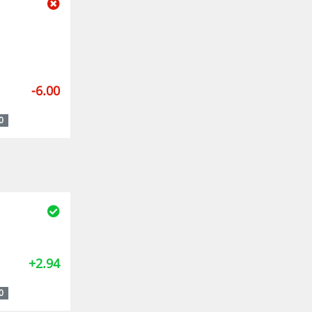
-6.00
0
+2.94
0