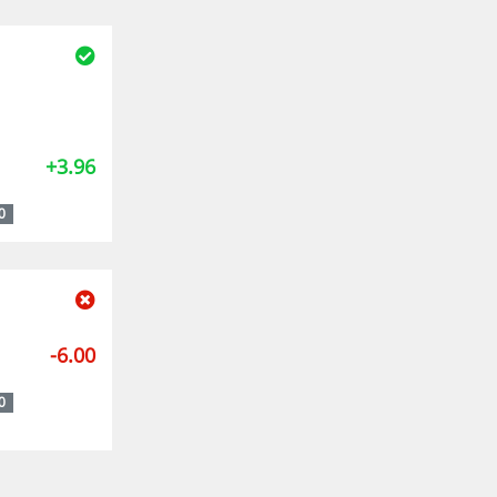
+3.96
0
-6.00
0