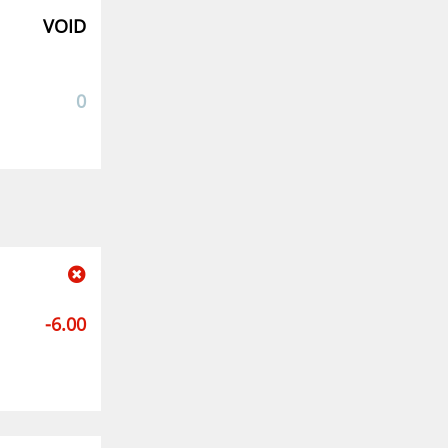
VOID
0
-6.00