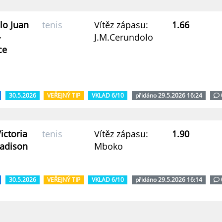
lo Juan
tenis
Vítěz zápasu:
1.66
-
J.M.Cerundolo
ce
30.5.2026
VEŘEJNÝ TIP
VKLAD 6/10
přidáno 29.5.2026 16:24
ictoria
tenis
Vítěz zápasu:
1.90
Madison
Mboko
30.5.2026
VEŘEJNÝ TIP
VKLAD 6/10
přidáno 29.5.2026 16:14