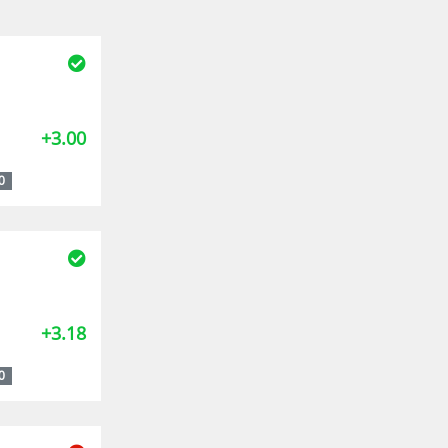
+3.00
0
+3.18
0