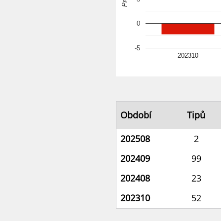
0
-5
202310
Období
Tipů
202508
2
202409
99
202408
23
202310
52