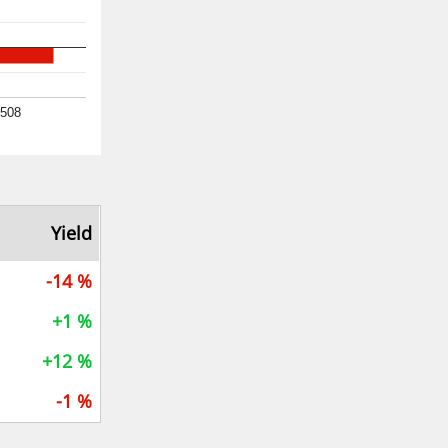
508
Yield
-14 %
+1 %
+12 %
-1 %