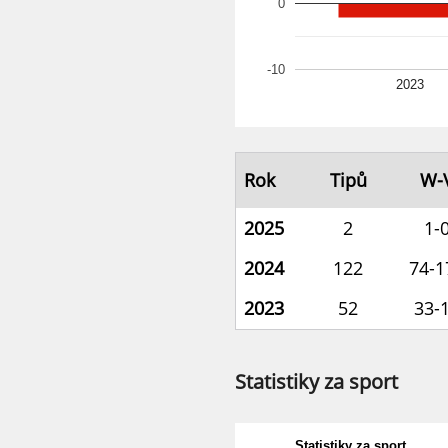
0
-10
2023
Rok
Tipů
W-
2025
2
1-
2024
122
74-1
2023
52
33-
Statistiky za sport
Statistiky za sport