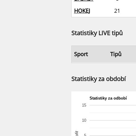
HOKEJ
21
Statistiky LIVE tipů
Sport
Tipů
Statistiky za období
Statistiky za odbobí
15
10
Profit
5