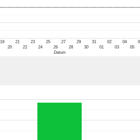
19
21
23
25
27
29
31
02
04
0
20
22
24
26
28
30
01
03
05
Datum