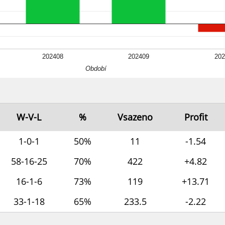
202408
202409
202
Období
W-V-L
%
Vsazeno
Profit
1-0-1
50%
11
-1.54
58-16-25
70%
422
+4.82
16-1-6
73%
119
+13.71
33-1-18
65%
233.5
-2.22