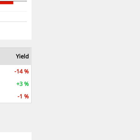
Yield
-14 %
+3 %
-1 %