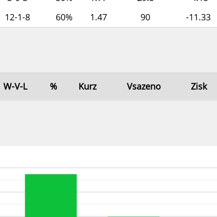
12-1-8
60%
1.47
90
-11.33
W-V-L
%
Kurz
Vsazeno
Zisk