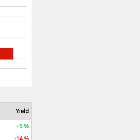
Yield
+5 %
-14 %