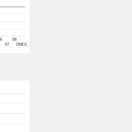
6
08
07
DNES