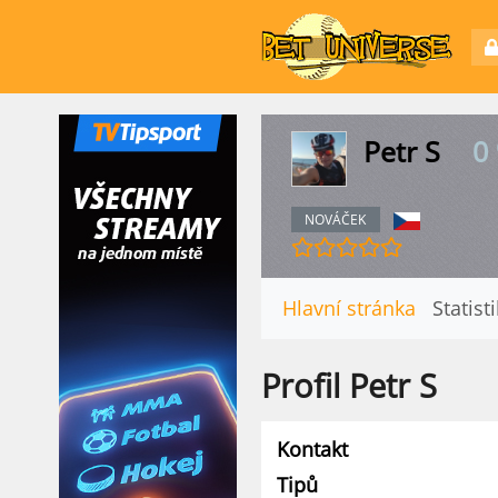
Petr S
0
NOVÁČEK
Hlavní stránka
Statist
Profil Petr S
Kontakt
Tipů