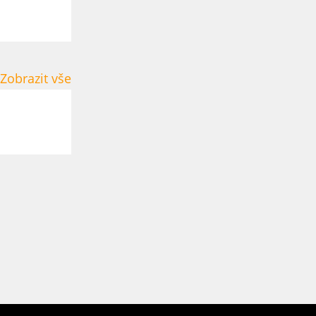
Zobrazit vše