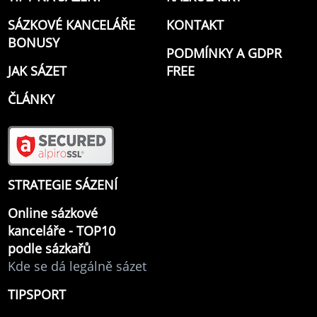
SÁZKOVÉ KANCELÁŘE
KONTAKT
BONUSY
PODMÍNKY A GDPR
JAK SÁZET
FREE
ČLÁNKY
STRATEGIE SÁZENÍ
Online sázkové
kanceláře - TOP10
podle sázkařů
Kde se dá legálně sázet
TIPSPORT