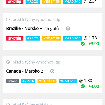
@ 2.34
7.7.2026
VEŘEJNÝ TIP
VKLAD 5/10
před 5 týdny vyhodnotil tip
Brazílie - Norsko
+ 2,5 gólů
@ 1.78
4.7.2026
VEŘEJNÝ TIP
VKLAD 5/10
+3.90
před 5 týdny vyhodnotil tip
Canada - Maroko
2
@ 1.80
Betano
4.7.2026
VEŘEJNÝ TIP
VKLAD 5/10
+4.00
před 5 týdny přidal tip