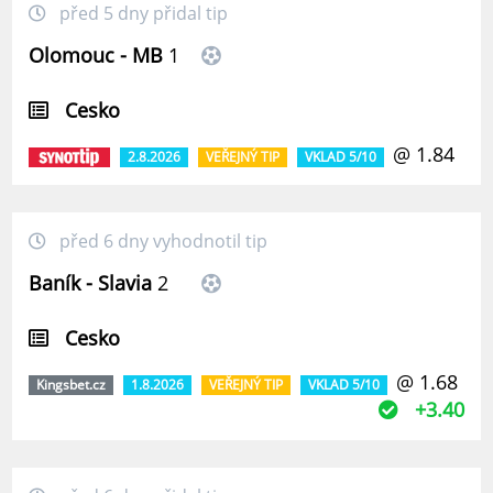
před 5 dny přidal tip
Olomouc - MB
1
Cesko
@ 1.84
2.8.2026
VEŘEJNÝ TIP
VKLAD 5/10
před 6 dny vyhodnotil tip
Baník - Slavia
2
Cesko
@ 1.68
Kingsbet.cz
1.8.2026
VEŘEJNÝ TIP
VKLAD 5/10
+3.40