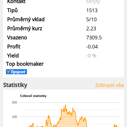
Kontakt
skrytý
Tipů
1513
Průměrný vklad
5/10
Průměrný kurz
2.23
Vsazeno
7309.5
Profit
-0.04
Yield
-0 %
Top bookmaker
Statistiky
Zobrazit vše
Celkové statistiky
200
100