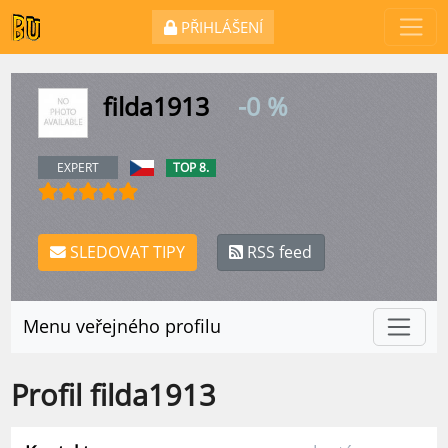
PŘIHLÁŠENÍ
filda1913
-0 %
EXPERT
TOP 8.
SLEDOVAT TIPY
RSS feed
Menu veřejného profilu
Profil filda1913