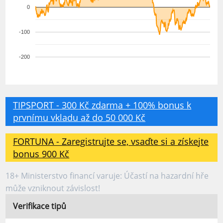
0
-100
-200
TIPSPORT - 300 Kč zdarma + 100% bonus k
prvnímu vkladu až do 50 000 Kč
FORTUNA - Zaregistrujte se, vsaďte si a získejte
bonus 900 Kč
18+ Ministerstvo financí varuje: Účastí na hazardní hře
může vzniknout závislost!
Verifikace tipů