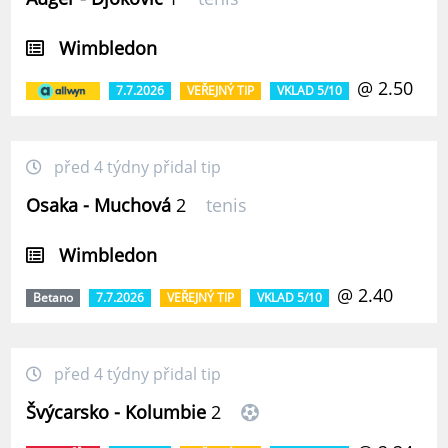
Wimbledon
@ 2.50
7.7.2026
VEŘEJNÝ TIP
VKLAD 5/10
před 4 týdny přidal tip
Osaka - Muchová
2
tenis
Wimbledon
@ 2.40
Betano
7.7.2026
VEŘEJNÝ TIP
VKLAD 5/10
před 4 týdny přidal tip
Švýcarsko - Kolumbie
2