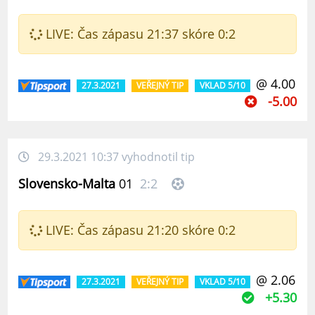
LIVE: Čas zápasu 21:37 skóre 0:2
@ 4.00
27.3.2021
VEŘEJNÝ TIP
VKLAD 5/10
-5.00
29.3.2021 10:37 vyhodnotil tip
Slovensko-Malta
01
2:2
LIVE: Čas zápasu 21:20 skóre 0:2
@ 2.06
27.3.2021
VEŘEJNÝ TIP
VKLAD 5/10
+5.30