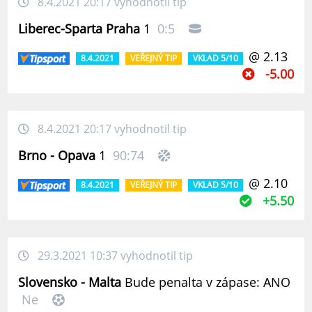
8.4.2021 20:17 vyhodnotil tip
Liberec-Sparta Praha
1
0:5
@ 2.13
8.4.2021
VEŘEJNÝ TIP
VKLAD 5/10
-5.00
8.4.2021 20:17 vyhodnotil tip
Brno - Opava
1
90:74
@ 2.10
8.4.2021
VEŘEJNÝ TIP
VKLAD 5/10
+5.50
29.3.2021 10:37 vyhodnotil tip
Slovensko - Malta
Bude penalta v zápase: ANO
Ne