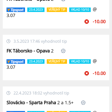
@
23.4.2023
VEŘEJNÝ TIP
VKLAD 10/10
3.07
-10.00
3.5.2023 17:46 vyhodnotil tip
FK Táborsko - Opava
2
@
23.4.2023
VEŘEJNÝ TIP
VKLAD 10/10
3.07
-10.00
22.4.2023 18:02 vyhodnotil tip
Slovácko - Sparta Praha
2 a 1.5+