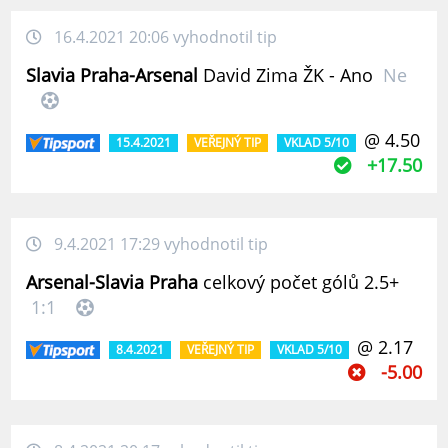
16.4.2021 20:06 vyhodnotil tip
Slavia Praha-Arsenal
David Zima ŽK - Ano
Ne
@ 4.50
15.4.2021
VEŘEJNÝ TIP
VKLAD 5/10
+17.50
9.4.2021 17:29 vyhodnotil tip
Arsenal-Slavia Praha
celkový počet gólů 2.5+
1:1
@ 2.17
8.4.2021
VEŘEJNÝ TIP
VKLAD 5/10
-5.00