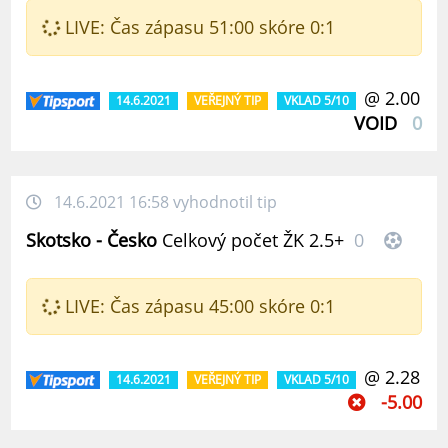
LIVE: Čas zápasu 51:00 skóre 0:1
@ 2.00
14.6.2021
VEŘEJNÝ TIP
VKLAD 5/10
VOID
0
14.6.2021 16:58 vyhodnotil tip
Skotsko - Česko
Celkový počet ŽK 2.5+
0
LIVE: Čas zápasu 45:00 skóre 0:1
@ 2.28
14.6.2021
VEŘEJNÝ TIP
VKLAD 5/10
-5.00