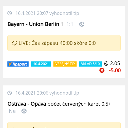
16.4.2021 20:07 vyhodnotil tip
Bayern - Union Berlin
1
1:1
LIVE: Čas zápasu 40:00 skóre 0:0
@ 2.05
10.4.2021
VEŘEJNÝ TIP
VKLAD 5/10
-5.00
16.4.2021 20:06 vyhodnotil tip
Ostrava - Opava
počet červených karet 0,5+
Ne