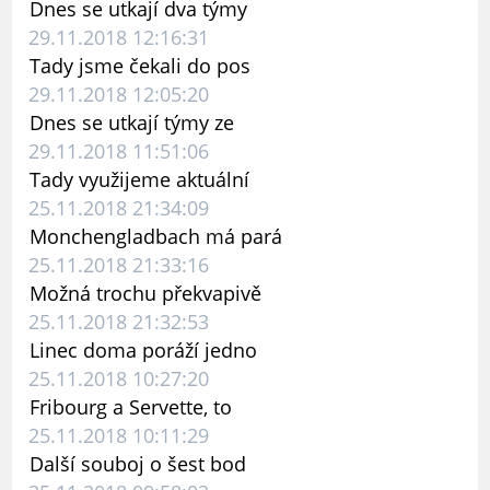
Dnes se utkají dva týmy
29.11.2018 12:16:31
Tady jsme čekali do pos
29.11.2018 12:05:20
Dnes se utkají týmy ze
29.11.2018 11:51:06
Tady využijeme aktuální
25.11.2018 21:34:09
Monchengladbach má pará
25.11.2018 21:33:16
Možná trochu překvapivě
25.11.2018 21:32:53
Linec doma poráží jedno
25.11.2018 10:27:20
Fribourg a Servette, to
25.11.2018 10:11:29
Další souboj o šest bod