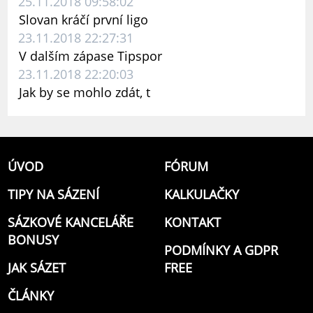
25.11.2018 09:58:02
Slovan kráčí první ligo
23.11.2018 22:27:31
V dalším zápase Tipspor
23.11.2018 22:20:03
Jak by se mohlo zdát, t
ÚVOD
FÓRUM
TIPY NA SÁZENÍ
KALKULAČKY
SÁZKOVÉ KANCELÁŘE
KONTAKT
BONUSY
PODMÍNKY A GDPR
JAK SÁZET
FREE
ČLÁNKY