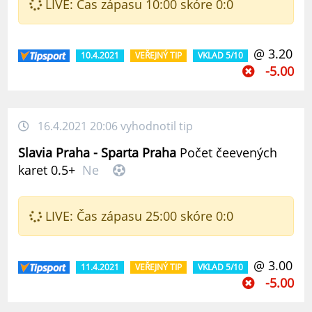
LIVE: Čas zápasu 10:00 skóre 0:0
@ 3.20
10.4.2021
VEŘEJNÝ TIP
VKLAD 5/10
-5.00
16.4.2021 20:06 vyhodnotil tip
Slavia Praha - Sparta Praha
Počet čeevených
karet 0.5+
Ne
LIVE: Čas zápasu 25:00 skóre 0:0
@ 3.00
11.4.2021
VEŘEJNÝ TIP
VKLAD 5/10
-5.00