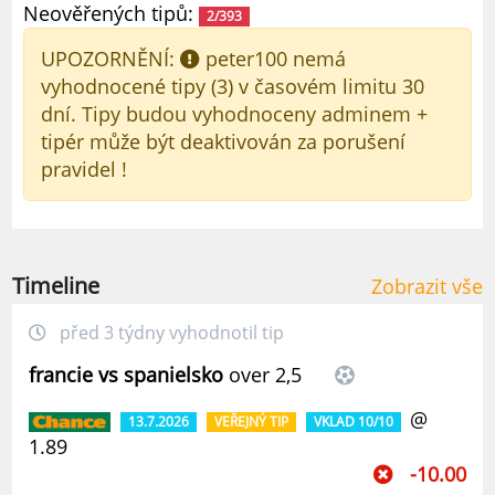
Neověřených tipů:
2/393
UPOZORNĚNÍ:
peter100 nemá
vyhodnocené tipy (3) v časovém limitu 30
dní. Tipy budou vyhodnoceny adminem +
tipér může být deaktivován za porušení
pravidel !
Timeline
Zobrazit vše
před 3 týdny vyhodnotil tip
francie vs spanielsko
over 2,5
@
13.7.2026
VEŘEJNÝ TIP
VKLAD 10/10
1.89
-10.00