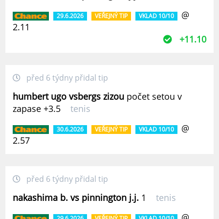
@
29.6.2026
VEŘEJNÝ TIP
VKLAD 10/10
2.11
+11.10
před 6 týdny přidal tip
humbert ugo vsbergs zizou
počet setou v
zapase +3.5
tenis
@
30.6.2026
VEŘEJNÝ TIP
VKLAD 10/10
2.57
před 6 týdny přidal tip
nakashima b. vs pinnington j.j.
1
tenis
@
29.6.2026
VEŘEJNÝ TIP
VKLAD 10/10