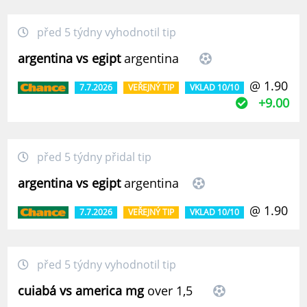
před 5 týdny vyhodnotil tip
argentina vs egipt
argentina
@ 1.90
7.7.2026
VEŘEJNÝ TIP
VKLAD 10/10
+9.00
před 5 týdny přidal tip
argentina vs egipt
argentina
@ 1.90
7.7.2026
VEŘEJNÝ TIP
VKLAD 10/10
před 5 týdny vyhodnotil tip
cuiabá vs america mg
over 1,5