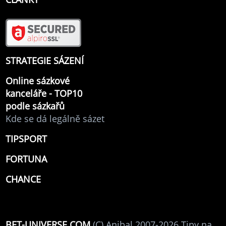
STRATEGIE SÁZENÍ
Online sázkové
kanceláře - TOP10
podle sázkařů
Kde se dá legálně sázet
TIPSPORT
FORTUNA
CHANCE
BET-UNIVERSE.COM
(C) Anibal 2007-2026 Tipy na