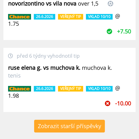
novorizontino vs vila nova
over 1,5
@
26.6.2026
VEŘEJNÝ TIP
VKLAD 10/10
1.75
+7.50
před 6 týdny vyhodnotil tip
ruse elena g. vs muchova k.
muchova k.
tenis
@
26.6.2026
VEŘEJNÝ TIP
VKLAD 10/10
1.98
-10.00
Zobrazit starší příspěvky